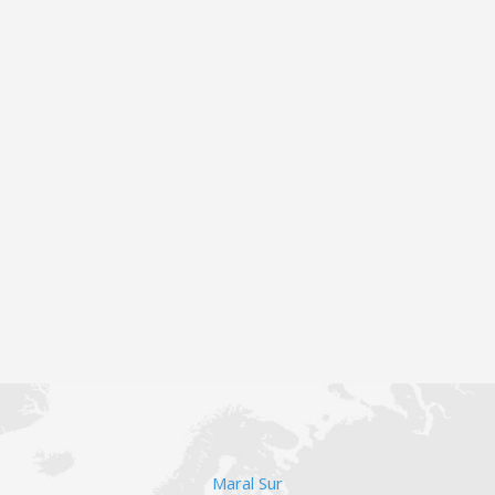
Maral Sur