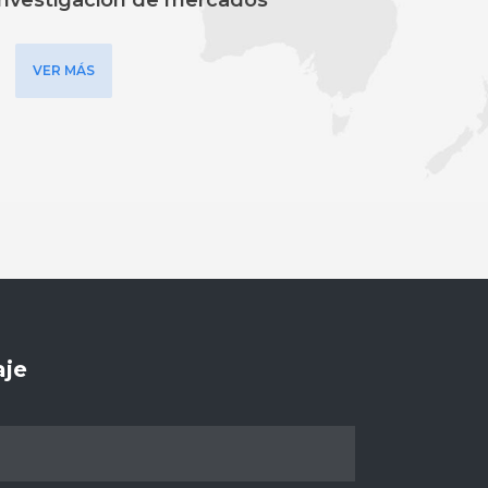
investigación de mercados
VER MÁS
aje