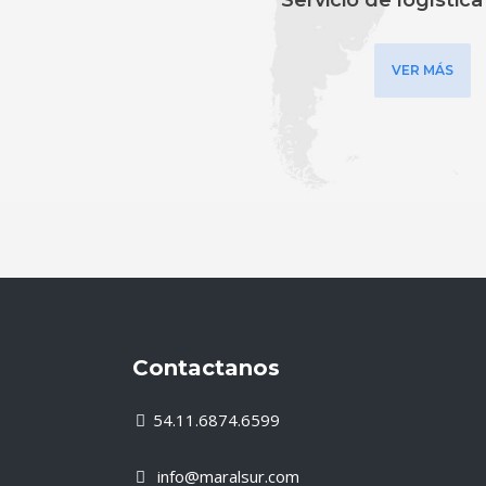
Servicio de logística
VER MÁS
Contactanos
54.11.6874.6599
info@maralsur.com