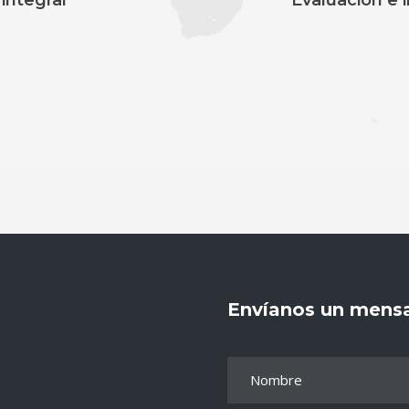
 integral
Evaluación e 
Envíanos un mens