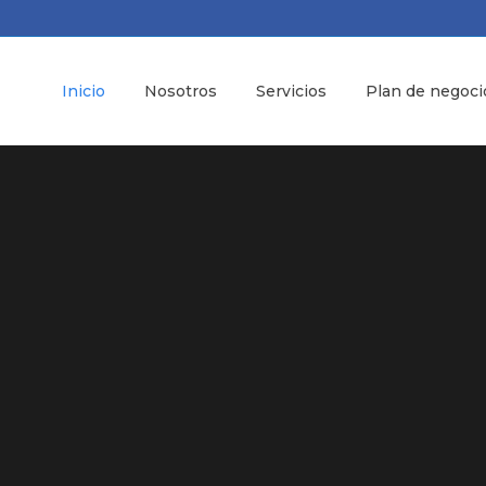
Inicio
Nosotros
Servicios
Plan de negoci