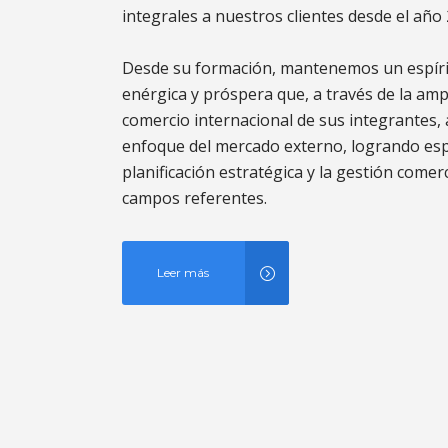
integrales a nuestros clientes desde el año 
Desde su formación, mantenemos un espíri
enérgica y próspera que, a través de la ampl
comercio internacional de sus integrantes, 
enfoque del mercado externo, logrando esp
planificación estratégica y la gestión comerc
campos referentes.
Leer más